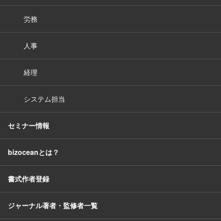
労務
人事
経理
システム担当
セミナー情報
bizoceanとは？
書式作者登録
ジャーナル著者・監修者一覧