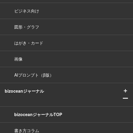
ビジネス向け
図形・グラフ
はがき・カード
画像
AIプロンプト（β版）
＋
bizoceanジャーナル
ー
bizoceanジャーナルTOP
書き方コラム