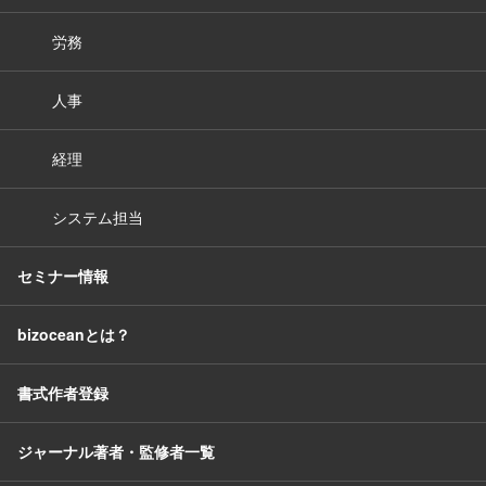
労務
人事
経理
システム担当
セミナー情報
bizoceanとは？
書式作者登録
ジャーナル著者・監修者一覧