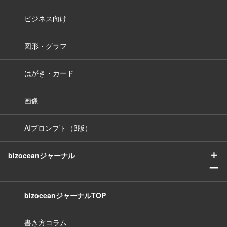
ビジネス向け
図形・グラフ
はがき・カード
画像
AIプロンプト（β版）
＋
bizoceanジャーナル
ー
bizoceanジャーナルTOP
書き方コラム