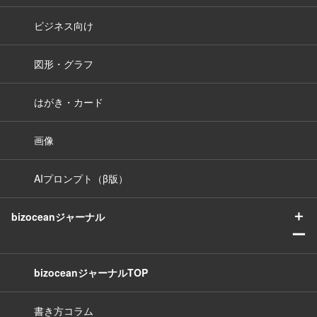
ビジネス向け
図形・グラフ
はがき・カード
画像
AIプロンプト（β版）
＋
bizoceanジャーナル
ー
bizoceanジャーナルTOP
書き方コラム