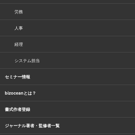
労務
人事
経理
システム担当
セミナー情報
bizoceanとは？
書式作者登録
ジャーナル著者・監修者一覧