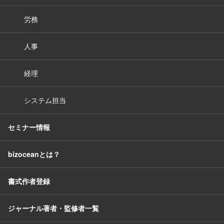
労務
人事
経理
システム担当
セミナー情報
bizoceanとは？
書式作者登録
ジャーナル著者・監修者一覧