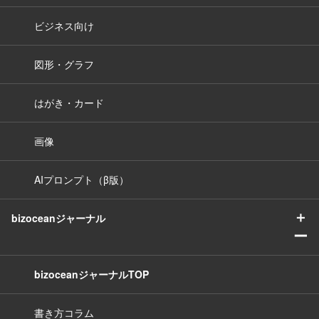
ビジネス向け
図形・グラフ
はがき・カード
画像
AIプロンプト（β版）
＋
bizoceanジャーナル
ー
bizoceanジャーナルTOP
書き方コラム