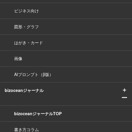
ビジネス向け
図形・グラフ
はがき・カード
画像
AIプロンプト（β版）
＋
bizoceanジャーナル
ー
bizoceanジャーナルTOP
書き方コラム