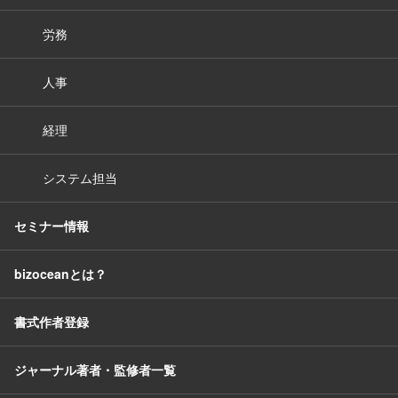
労務
人事
経理
システム担当
セミナー情報
bizoceanとは？
書式作者登録
ジャーナル著者・監修者一覧