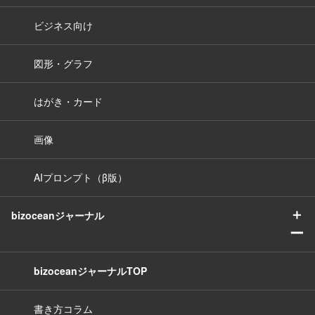
ビジネス向け
図形・グラフ
はがき・カード
画像
AIプロンプト（β版）
＋
bizoceanジャーナル
ー
bizoceanジャーナルTOP
書き方コラム