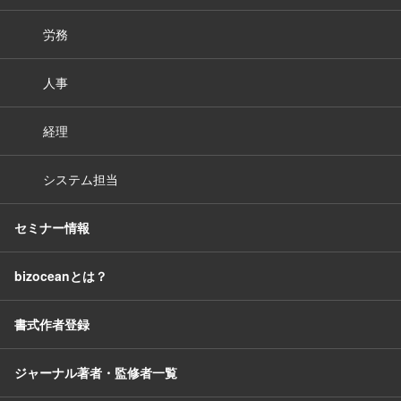
労務
人事
経理
システム担当
セミナー情報
bizoceanとは？
書式作者登録
ジャーナル著者・監修者一覧