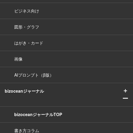
ビジネス向け
図形・グラフ
はがき・カード
画像
AIプロンプト（β版）
＋
bizoceanジャーナル
ー
bizoceanジャーナルTOP
書き方コラム