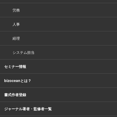
労務
人事
経理
システム担当
セミナー情報
bizoceanとは？
書式作者登録
ジャーナル著者・監修者一覧