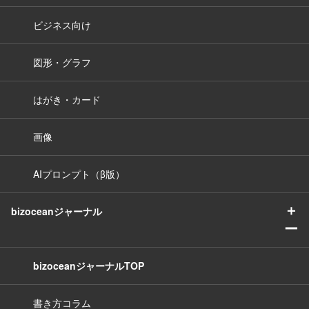
ビジネス向け
図形・グラフ
はがき・カード
画像
AIプロンプト（β版）
＋
bizoceanジャーナル
ー
bizoceanジャーナルTOP
書き方コラム