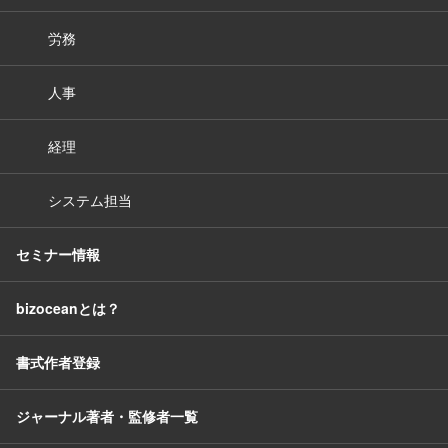
労務
人事
経理
システム担当
セミナー情報
bizoceanとは？
書式作者登録
ジャーナル著者・監修者一覧