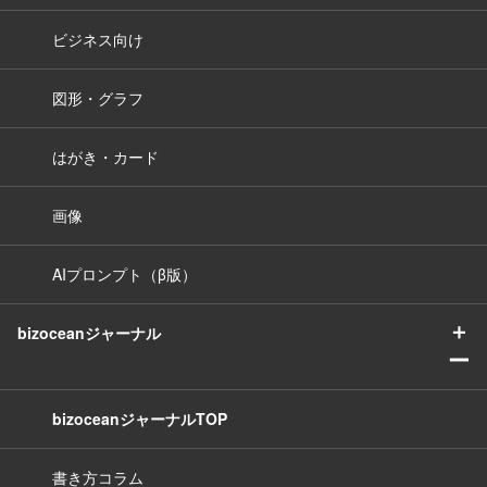
ビジネス向け
図形・グラフ
はがき・カード
画像
AIプロンプト（β版）
＋
bizoceanジャーナル
ー
bizoceanジャーナルTOP
書き方コラム