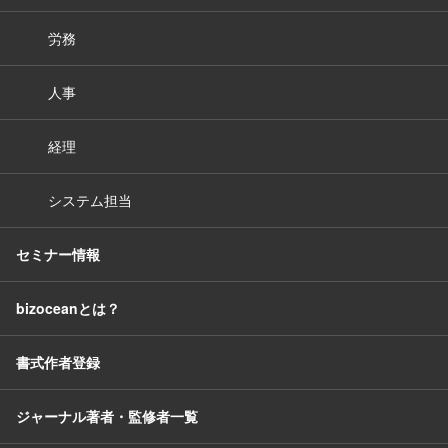
労務
人事
経理
システム担当
セミナー情報
bizoceanとは？
書式作者登録
ジャーナル著者・監修者一覧