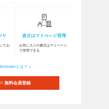
がり
書式はマイページ管理
いてお
お気に入りの書式はマイページ
で管理できる
bizoceanとは？ >
無料会員登録