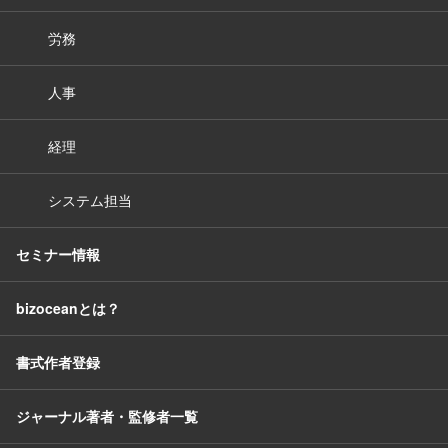
労務
人事
経理
システム担当
セミナー情報
bizoceanとは？
書式作者登録
ジャーナル著者・監修者一覧