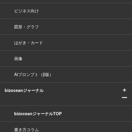
ビジネス向け
図形・グラフ
はがき・カード
画像
AIプロンプト（β版）
＋
bizoceanジャーナル
ー
bizoceanジャーナルTOP
書き方コラム