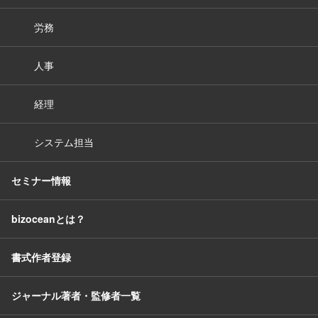
労務
人事
経理
システム担当
セミナー情報
bizoceanとは？
書式作者登録
ジャーナル著者・監修者一覧