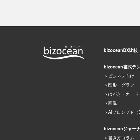
bizoceanDX比較
bizocean書式テ
ビジネス向け
図形・グラフ
はがき・カード
画像
AIプロンプト（
bizoceanジャー
書き方コラム