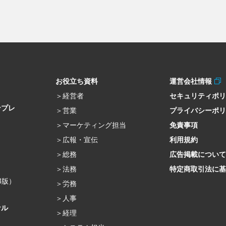
お役立ち資料
運営会社情報
経営者
セキュリティポ
ンプレ
営業
プライバシーポ
マーケティング担当
免責事項
広報・宣伝
利用規約
総務
広告掲載について
法務
特定商取引法に基
β版）
労務
人事
ナル
経理