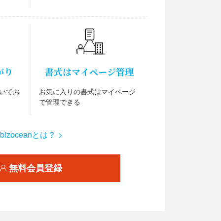
がり
書式はマイページ管理
いてお
お気に入りの書式はマイページ
で管理できる
bizoceanとは？ >
無料会員登録