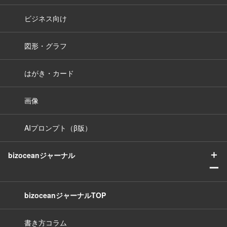
ビジネス向け
図形・グラフ
はがき・カード
画像
AIプロンプト（β版）
＋
bizoceanジャーナル
ー
bizoceanジャーナルTOP
書き方コラム