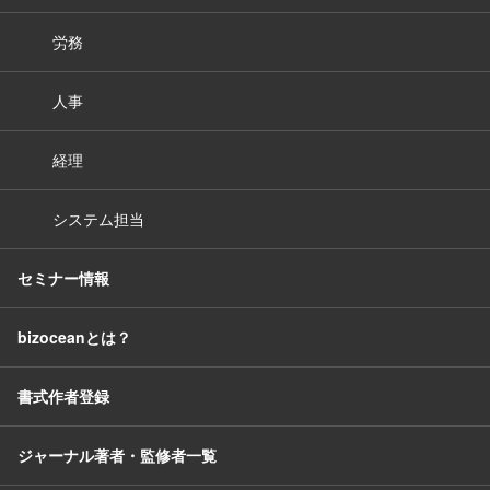
労務
人事
経理
システム担当
セミナー情報
bizoceanとは？
書式作者登録
ジャーナル著者・監修者一覧