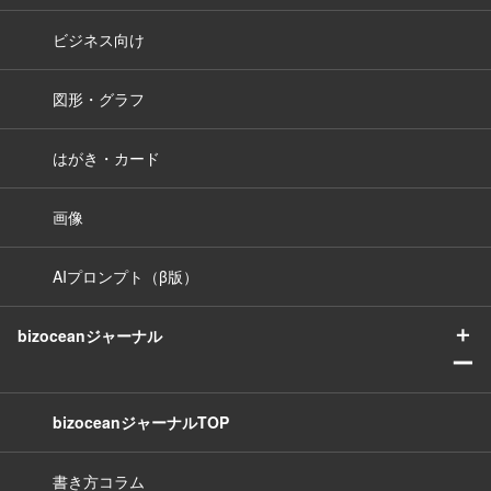
ビジネス向け
図形・グラフ
はがき・カード
画像
AIプロンプト（β版）
＋
bizoceanジャーナル
ー
bizoceanジャーナルTOP
書き方コラム