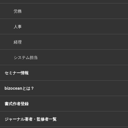
労務
人事
経理
システム担当
セミナー情報
bizoceanとは？
書式作者登録
ジャーナル著者・監修者一覧