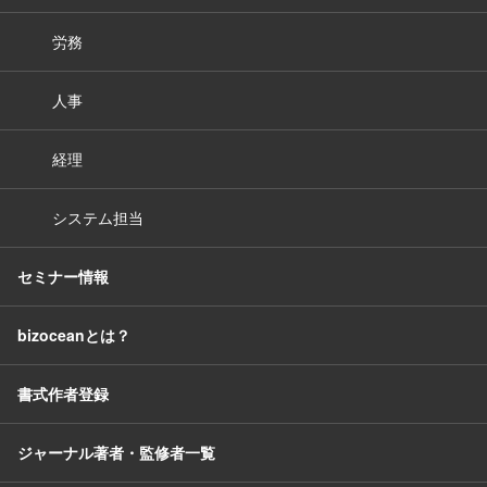
労務
人事
経理
システム担当
セミナー情報
bizoceanとは？
書式作者登録
ジャーナル著者・監修者一覧