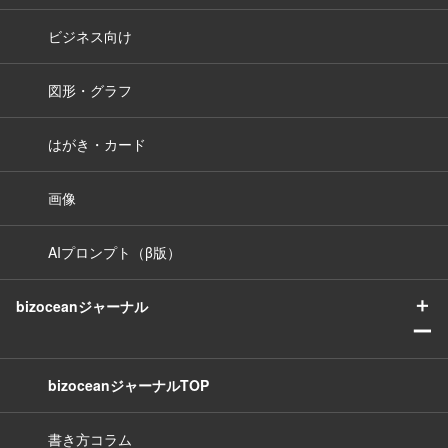
ビジネス向け
図形・グラフ
はがき・カード
画像
AIプロンプト（β版）
＋
bizoceanジャーナル
ー
bizoceanジャーナルTOP
書き方コラム