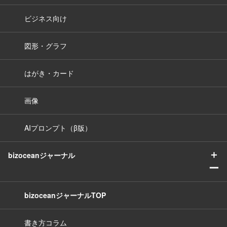
ビジネス向け
図形・グラフ
はがき・カード
画像
AIプロンプト（β版）
＋
bizoceanジャーナル
ー
bizoceanジャーナルTOP
書き方コラム