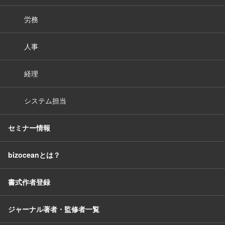
労務
人事
経理
システム担当
セミナー情報
bizoceanとは？
書式作者登録
ジャーナル著者・監修者一覧