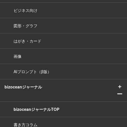
ビジネス向け
図形・グラフ
はがき・カード
画像
AIプロンプト（β版）
＋
bizoceanジャーナル
ー
bizoceanジャーナルTOP
書き方コラム