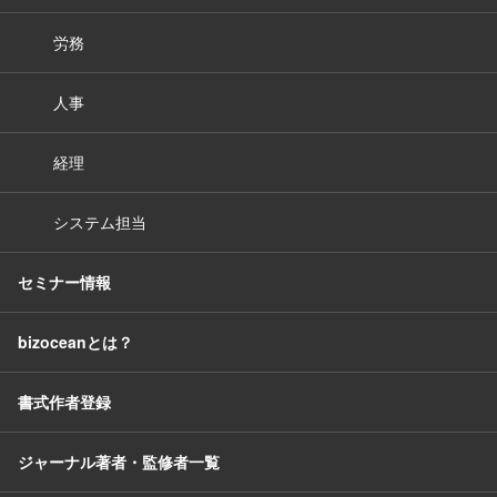
労務
人事
経理
システム担当
セミナー情報
bizoceanとは？
書式作者登録
ジャーナル著者・監修者一覧