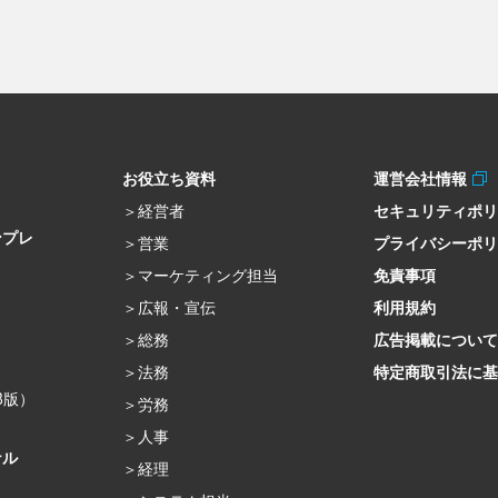
お役立ち資料
運営会社情報
経営者
セキュリティポ
ンプレ
営業
プライバシーポ
マーケティング担当
免責事項
広報・宣伝
利用規約
総務
広告掲載について
法務
特定商取引法に基
β版）
労務
人事
ナル
経理