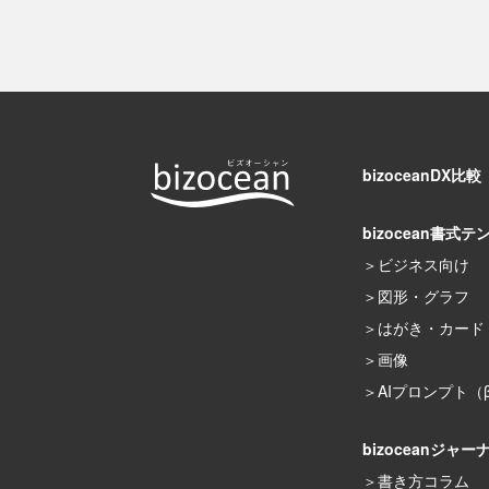
bizoceanDX比較
bizocean書式テ
ビジネス向け
図形・グラフ
はがき・カード
画像
AIプロンプト（
bizoceanジャー
書き方コラム