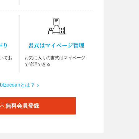
がり
書式はマイページ管理
いてお
お気に入りの書式はマイページ
で管理できる
bizoceanとは？ >
無料会員登録