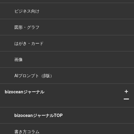
ビジネス向け
図形・グラフ
はがき・カード
画像
AIプロンプト（β版）
＋
bizoceanジャーナル
ー
bizoceanジャーナルTOP
書き方コラム