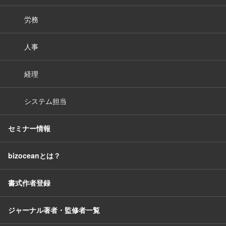
労務
人事
経理
システム担当
セミナー情報
bizoceanとは？
書式作者登録
ジャーナル著者・監修者一覧