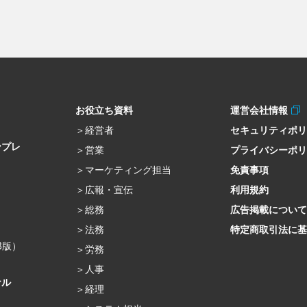
お役立ち資料
運営会社情報
経営者
セキュリティポ
ンプレ
営業
プライバシーポ
マーケティング担当
免責事項
広報・宣伝
利用規約
総務
広告掲載について
法務
特定商取引法に基
β版）
労務
人事
ナル
経理