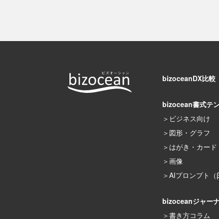
bizoceanDX比較
bizocean書式テ
ビジネス向け
図形・グラフ
はがき・カード
画像
AIプロンプト（
bizoceanジャー
書き方コラム