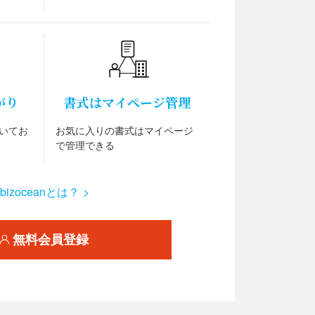
がり
書式はマイページ管理
いてお
お気に入りの書式はマイページ
で管理できる
bizoceanとは？ >
無料会員登録