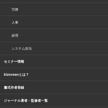
労務
人事
経理
システム担当
セミナー情報
bizoceanとは？
書式作者登録
ジャーナル著者・監修者一覧