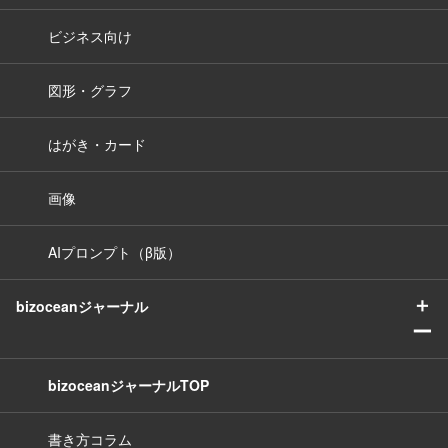
ビジネス向け
図形・グラフ
はがき・カード
画像
AIプロンプト（β版）
＋
bizoceanジャーナル
ー
bizoceanジャーナルTOP
書き方コラム