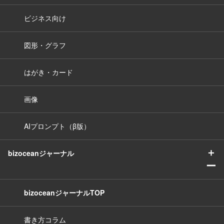
ビジネス向け
図形・グラフ
はがき・カード
画像
AIプロンプト（β版）
＋
bizoceanジャーナル
ー
bizoceanジャーナルTOP
書き方コラム