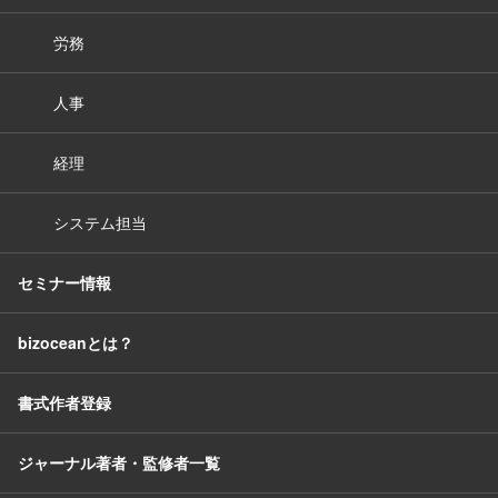
労務
人事
経理
システム担当
セミナー情報
bizoceanとは？
書式作者登録
ジャーナル著者・監修者一覧