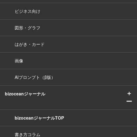
ビジネス向け
図形・グラフ
はがき・カード
画像
AIプロンプト（β版）
＋
bizoceanジャーナル
ー
bizoceanジャーナルTOP
書き方コラム