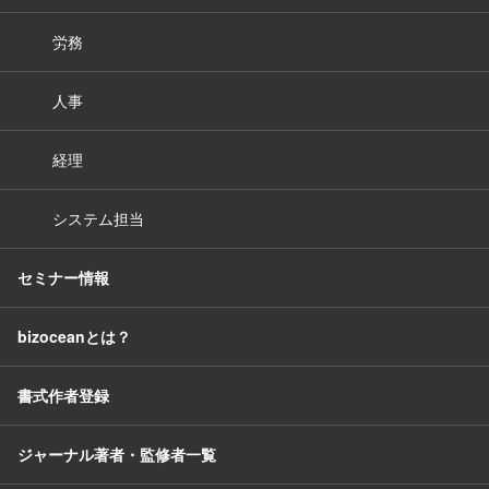
労務
人事
経理
システム担当
セミナー情報
bizoceanとは？
書式作者登録
ジャーナル著者・監修者一覧