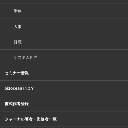
労務
人事
経理
システム担当
セミナー情報
bizoceanとは？
書式作者登録
ジャーナル著者・監修者一覧