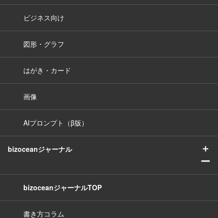
ビジネス向け
図形・グラフ
はがき・カード
画像
AIプロンプト（β版）
＋
bizoceanジャーナル
ー
bizoceanジャーナルTOP
書き方コラム