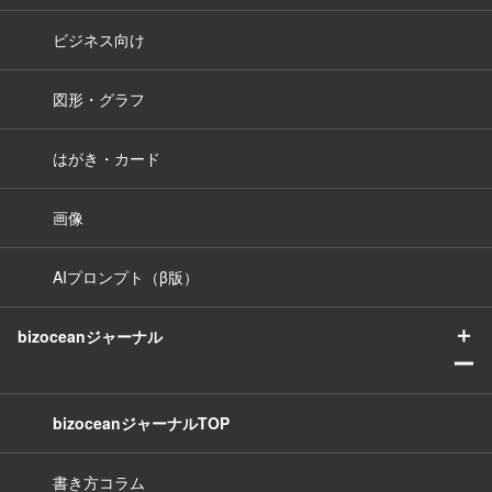
ビジネス向け
図形・グラフ
はがき・カード
画像
AIプロンプト（β版）
＋
bizoceanジャーナル
ー
bizoceanジャーナルTOP
書き方コラム