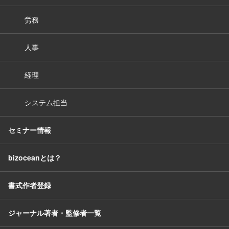
労務
人事
経理
システム担当
セミナー情報
bizoceanとは？
書式作者登録
ジャーナル著者・監修者一覧