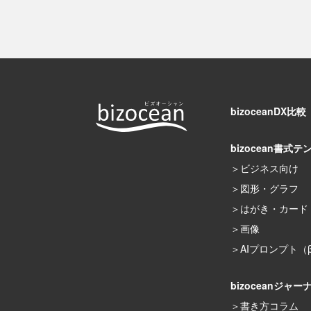
bizoceanDX比較
bizocean書式テ
ビジネス向け
図形・グラフ
はがき・カード
画像
AIプロンプト（
bizoceanジャー
書き方コラム