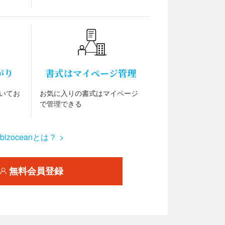
がり
書式はマイページ管理
いてお
お気に入りの書式はマイページ
で管理できる
bizoceanとは？ >
無料会員登録