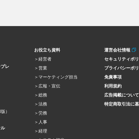
お役立ち資料
運営会社情報
経営者
セキュリティポ
ンプレ
営業
プライバシーポ
マーケティング担当
免責事項
広報・宣伝
利用規約
総務
広告掲載について
法務
特定商取引法に基
β版）
労務
人事
ナル
経理