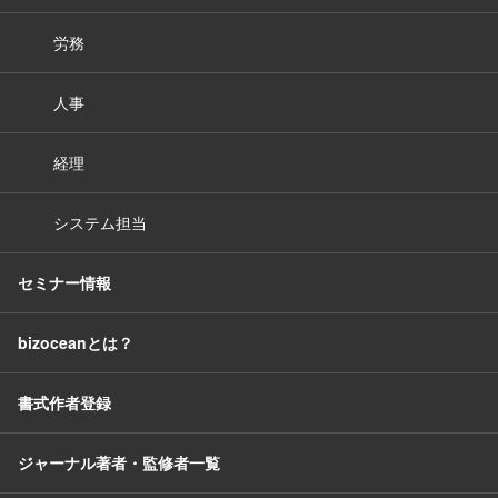
労務
人事
経理
システム担当
セミナー情報
bizoceanとは？
書式作者登録
ジャーナル著者・監修者一覧