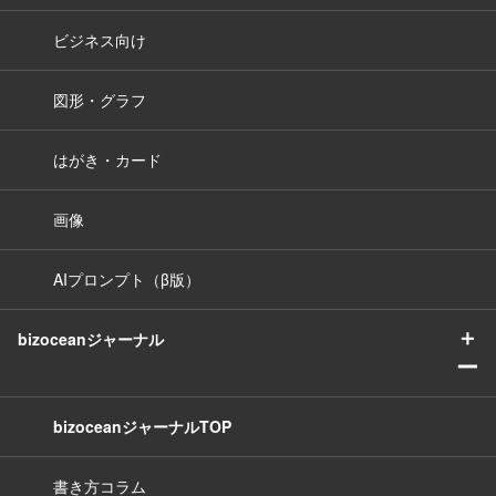
ビジネス向け
図形・グラフ
はがき・カード
画像
AIプロンプト（β版）
＋
bizoceanジャーナル
ー
bizoceanジャーナルTOP
書き方コラム