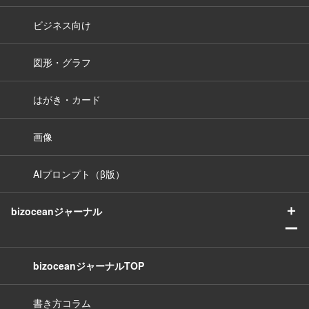
ビジネス向け
図形・グラフ
はがき・カード
画像
AIプロンプト（β版）
＋
bizoceanジャーナル
ー
bizoceanジャーナルTOP
書き方コラム