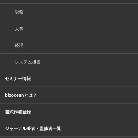
労務
人事
経理
システム担当
セミナー情報
bizoceanとは？
書式作者登録
ジャーナル著者・監修者一覧