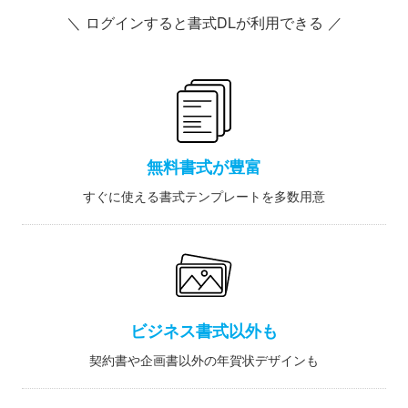
＼ ログインすると書式DLが利用できる ／
無料書式が豊富
すぐに使える書式テンプレートを多数用意
ビジネス書式以外も
契約書や企画書以外の年賀状デザインも