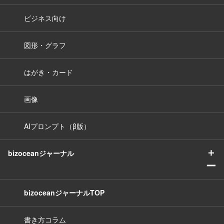
ビジネス向け
図形・グラフ
はがき・カード
画像
AIプロンプト（β版）
＋
bizoceanジャーナル
ー
bizoceanジャーナルTOP
書き方コラム