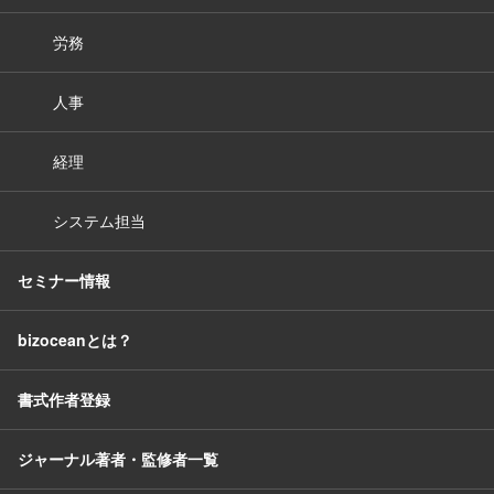
労務
人事
経理
システム担当
セミナー情報
bizoceanとは？
書式作者登録
ジャーナル著者・監修者一覧