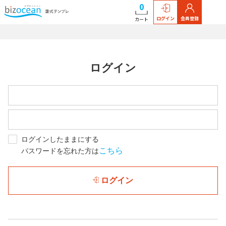
0
ログイン
会員登録
カート
ログイン
ログインしたままにする
こちら
パスワードを忘れた方は
ログイン