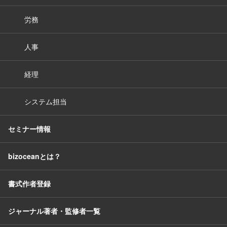
労務
人事
経理
システム担当
セミナー情報
bizoceanとは？
書式作者登録
ジャーナル著者・監修者一覧