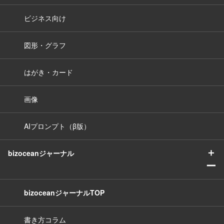
ビジネス向け
図形・グラフ
はがき・カード
画像
AIプロンプト（β版）
＋
bizoceanジャーナル
ー
bizoceanジャーナルTOP
書き方コラム