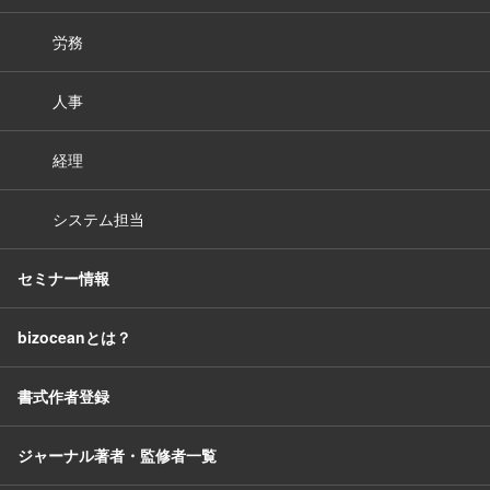
労務
人事
経理
システム担当
セミナー情報
bizoceanとは？
書式作者登録
ジャーナル著者・監修者一覧