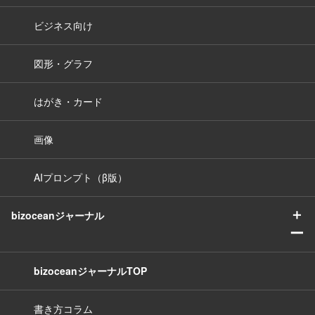
ビジネス向け
図形・グラフ
はがき・カード
画像
AIプロンプト（β版）
＋
bizoceanジャーナル
ー
bizoceanジャーナルTOP
書き方コラム