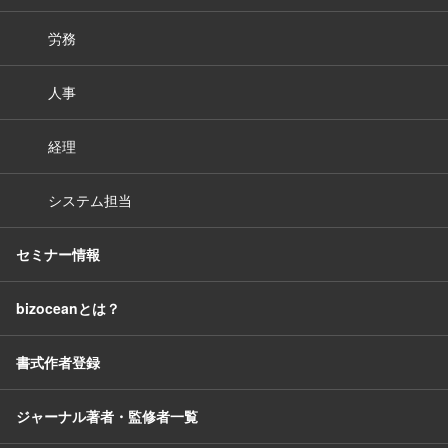
労務
人事
経理
システム担当
セミナー情報
bizoceanとは？
書式作者登録
ジャーナル著者・監修者一覧