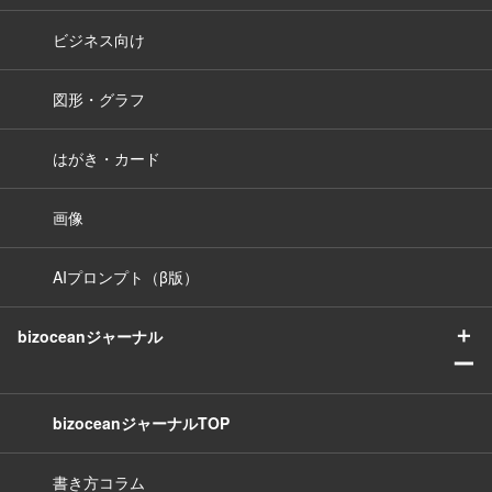
ビジネス向け
図形・グラフ
はがき・カード
画像
AIプロンプト（β版）
＋
bizoceanジャーナル
ー
bizoceanジャーナルTOP
書き方コラム