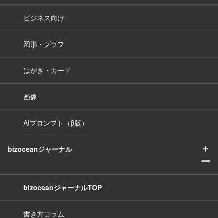
ビジネス向け
図形・グラフ
はがき・カード
画像
AIプロンプト（β版）
＋
bizoceanジャーナル
ー
bizoceanジャーナルTOP
書き方コラム