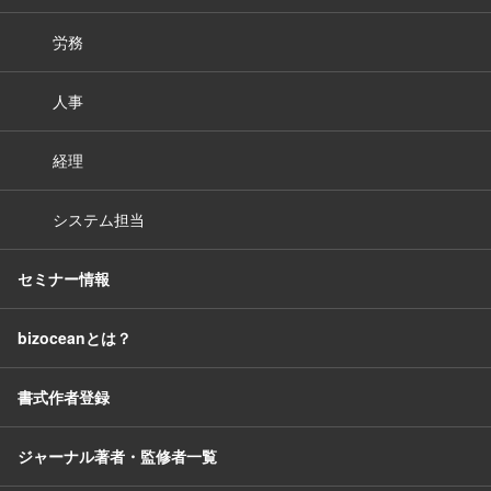
労務
人事
経理
システム担当
セミナー情報
bizoceanとは？
書式作者登録
ジャーナル著者・監修者一覧