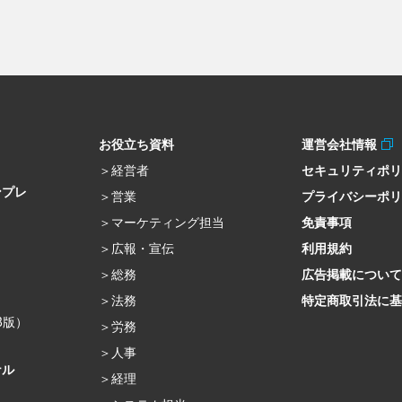
お役立ち資料
運営会社情報
経営者
セキュリティポ
ンプレ
営業
プライバシーポ
マーケティング担当
免責事項
広報・宣伝
利用規約
総務
広告掲載について
法務
特定商取引法に基
β版）
労務
人事
ナル
経理