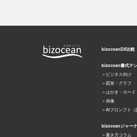
bizoceanDX比較
bizocean書式テ
ビジネス向け
図形・グラフ
はがき・カード
画像
AIプロンプト（
bizoceanジャー
書き方コラム