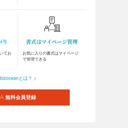
がり
書式はマイページ管理
いてお
お気に入りの書式はマイページ
で管理できる
bizoceanとは？ >
無料会員登録