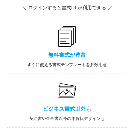
＼ ログインすると書式DLが利用できる ／
無料書式が豊富
すぐに使える書式テンプレートを多数用意
ビジネス書式以外も
契約書や企画書以外の年賀状デザインも