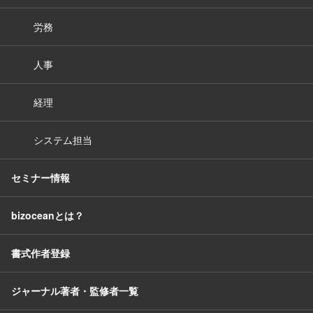
労務
人事
経理
システム担当
セミナー情報
bizoceanとは？
書式作者登録
ジャーナル著者・監修者一覧