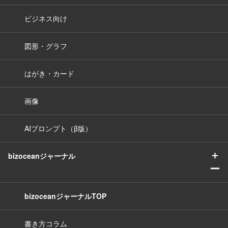
ビジネス向け
図形・グラフ
はがき・カード
画像
AIプロンプト（β版）
＋
bizoceanジャーナル
ー
bizoceanジャーナルTOP
書き方コラム