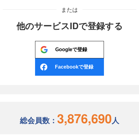
または
他のサービスIDで登録する
Googleで登録
Facebookで登録
3,876,690
総会員数：
人