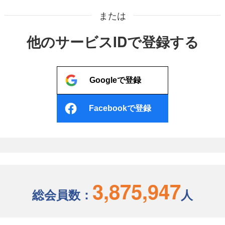
または
他のサービスIDで登録する
Googleで登録
Facebookで登録
3,875,947
総会員数：
人