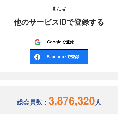
または
他のサービスIDで登録する
Googleで登録
Facebookで登録
3,876,320
総会員数：
人