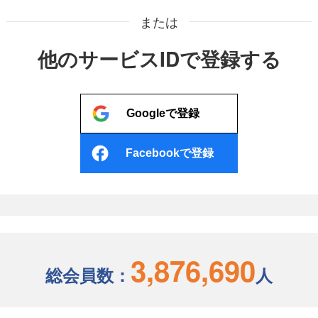
または
他のサービスIDで登録する
Googleで登録
Facebookで登録
3,876,690
総会員数：
人