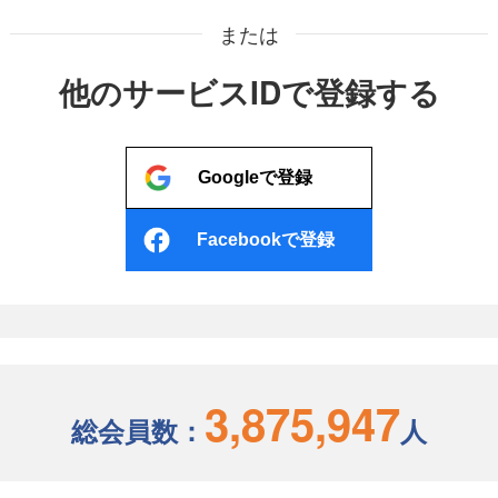
または
他のサービスIDで登録する
Googleで登録
Facebookで登録
3,875,947
総会員数：
人