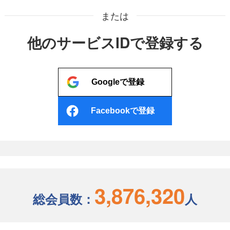
または
他のサービスIDで登録する
Googleで登録
Facebookで登録
3,876,320
総会員数：
人