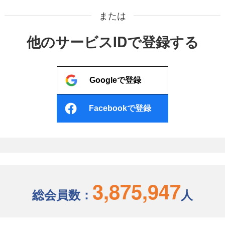
または
他のサービスIDで登録する
Googleで登録
Facebookで登録
3,875,947
総会員数：
人