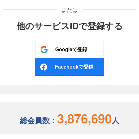
または
他のサービスIDで登録する
Googleで登録
Facebookで登録
3,876,690
総会員数：
人