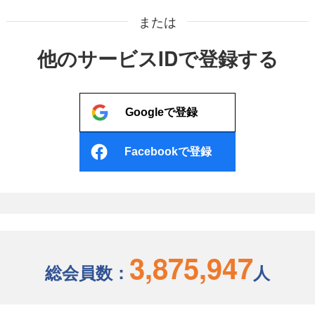
または
他のサービスIDで登録する
Googleで登録
Facebookで登録
3,875,947
総会員数：
人