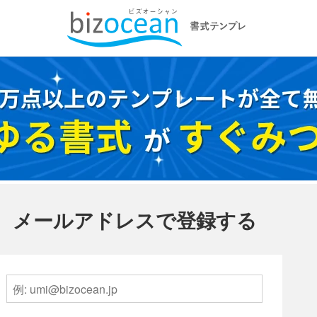
メールアドレスで登録する