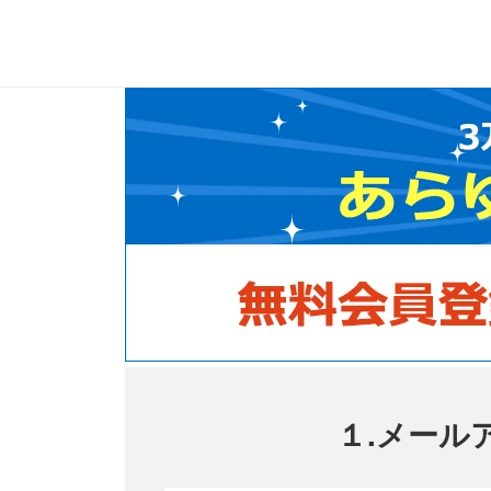
１.メール