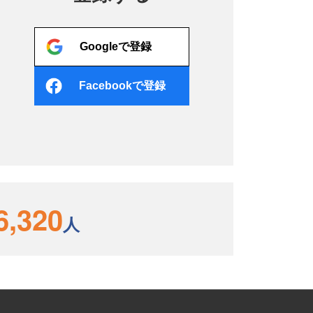
Googleで登録
Facebookで登録
6,320
人