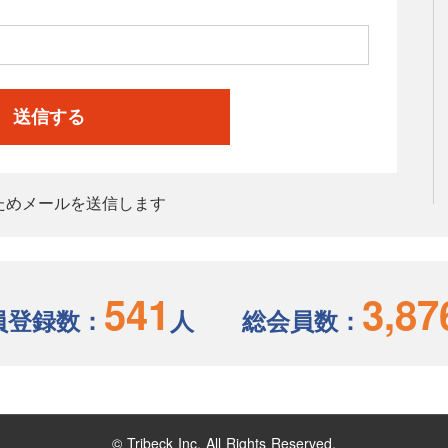
送信する
ためメールを送信します
541
3,87
員登録数：
人
総会員数：
© Tribeck Inc. All Rights Reserved.