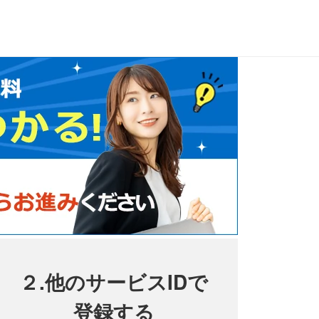
２.他のサービスIDで
登録する