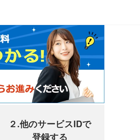
２.他のサービスIDで
登録する