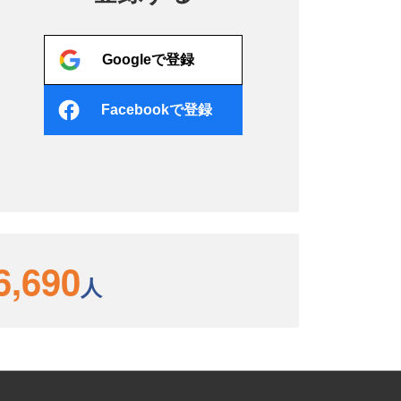
Googleで登録
Facebookで登録
6,690
人