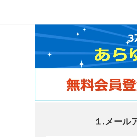
１.メール