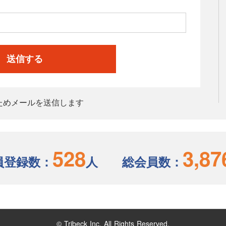
送信する
ためメールを送信します
528
3,87
員登録数：
人
総会員数：
© Tribeck Inc. All Rights Reserved.