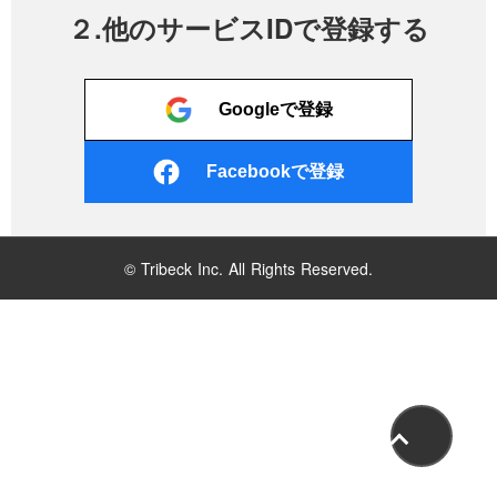
２.他のサービスIDで登録する
Googleで登録
Facebookで登録
© Tribeck Inc. All Rights Reserved.