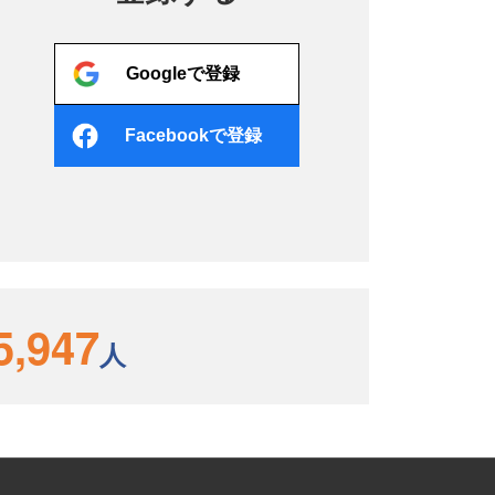
Googleで登録
Facebookで登録
5,947
人