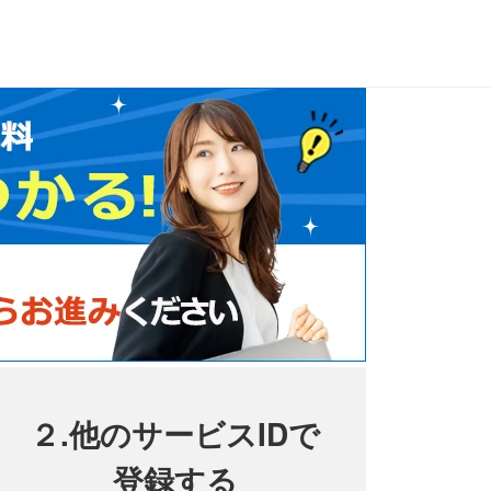
２.他のサービスIDで
登録する