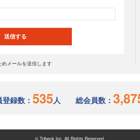
送信する
ためメールを送信します
535
3,87
員登録数：
人
総会員数：
© Tribeck Inc. All Rights Reserved.