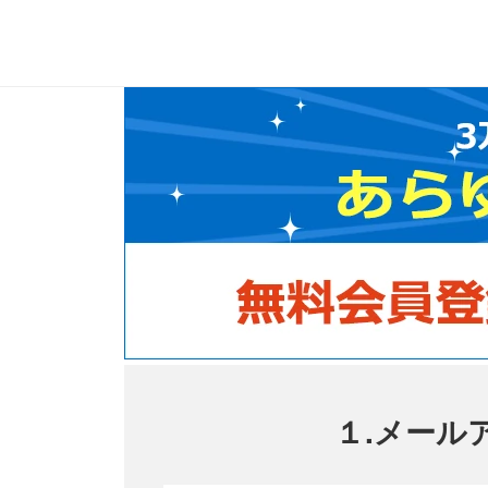
１.メール